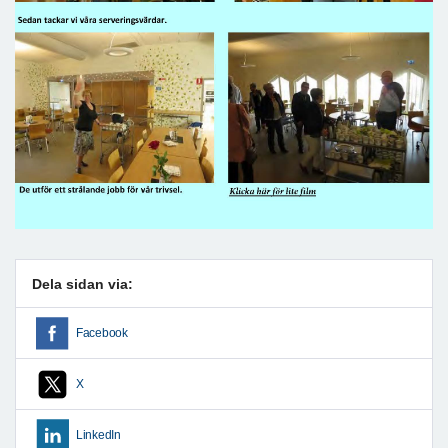
Dela sidan via:
Facebook
X
LinkedIn