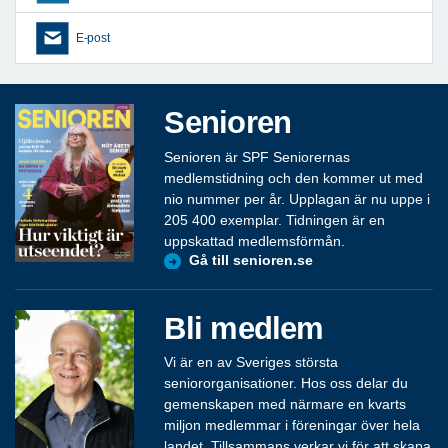
E-post
Senioren
Senioren är SPF Seniorernas
medlemstidning och den kommer ut med
nio nummer per år. Upplagan är nu uppe i
205 400 exemplar. Tidningen är en
uppskattad medlemsförmån.
Gå till senioren.se
Bli medlem
Vi är en av Sveriges största
seniororganisationer. Hos oss delar du
gemenskapen med närmare en kvarts
miljon medlemmar i föreningar över hela
landet. Tillsammans verkar vi för att skapa