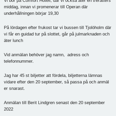
Vi bor på Comfort Hotell, där vi också äter en trerätters
middag, innan vi promenerar till Operan där
underhållningen börjar 19,30
På lördagen efter frukost tar vi bussen till Tjolöholm där
vi får en guidad tur på slottet, går på julmarknaden och
äter lunch
Vid anmälan behöver jag namn, adress och
telefonnummer.
Jag har 45 st biljetter att fördela, biljetterna lämnas
vidare efter den 20 september, så passa på och anmäl
er snarast.
Anmälan till Berit Lindgren senast den 20 september
2022