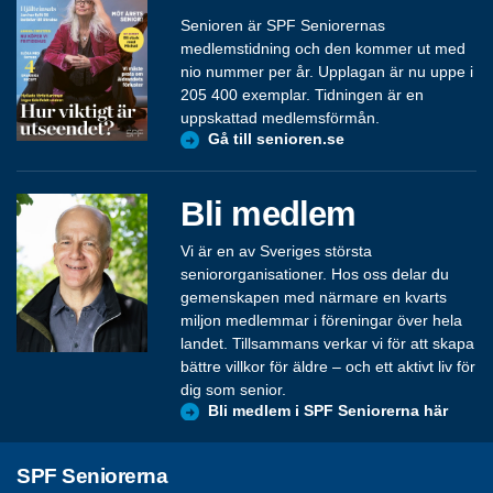
Senioren är SPF Seniorernas
medlemstidning och den kommer ut med
nio nummer per år. Upplagan är nu uppe i
205 400 exemplar. Tidningen är en
uppskattad medlemsförmån.
Gå till senioren.se
Bli medlem
Vi är en av Sveriges största
seniororganisationer. Hos oss delar du
gemenskapen med närmare en kvarts
miljon medlemmar i föreningar över hela
landet. Tillsammans verkar vi för att skapa
bättre villkor för äldre – och ett aktivt liv för
dig som senior.
Bli medlem i SPF Seniorerna här
SPF Seniorerna