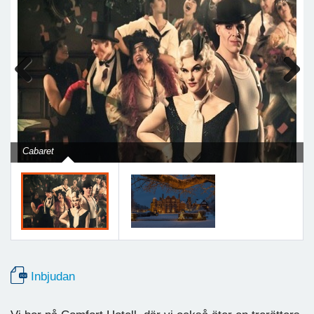
Previous
Next
Cabaret
Inbjudan