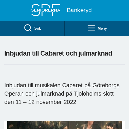
Till övergripande innehåll
Bankeryd
Sök
Meny
Inbjudan till Cabaret och julmarknad
Inbjudan till musikalen Cabaret på Göteborgs
Operan och julmarknad på Tjolöholms slott
den 11 – 12 november 2022