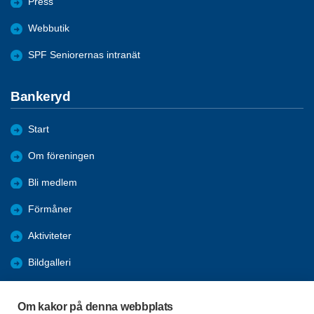
Press
Webbutik
SPF Seniorernas intranät
Bankeryd
Start
Om föreningen
Bli medlem
Förmåner
Aktiviteter
Bildgalleri
KPR
Om kakor på denna webbplats