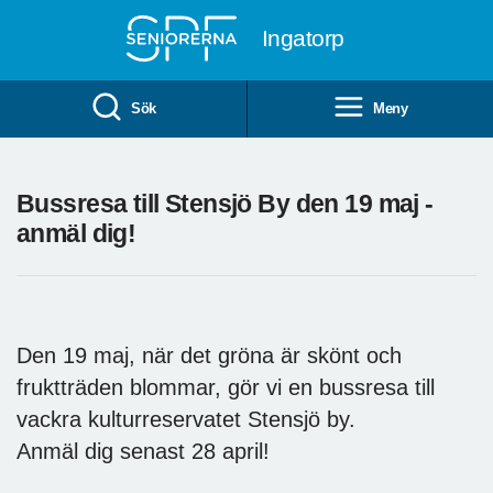
Till övergripande innehåll
Ingatorp
Sök
Meny
Bussresa till Stensjö By den 19 maj -
anmäl dig!
Den 19 maj, när det gröna är skönt och
fruktträden blommar, gör vi en bussresa till
vackra kulturreservatet Stensjö by.
Anmäl dig senast 28 april!