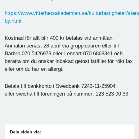
https://www.vitterhetsakademien.se/kulturfastigheter/sten
by.html
Kostnad för allt blir 400 kr betalas vid anmälan.
Anmälan senast 28 april via gruppledaren eller till
Barbro 070 5426978 eller Lennart 070 6868341 och
berätta om du önskar inbakad getost istället för rökt lax
eller om du har en allergi.
Betala till bankkonto i Swedbank 7243-11-25904
eller swisha till föreningen på nummer: 123 523 90 33
Dela sidan via: