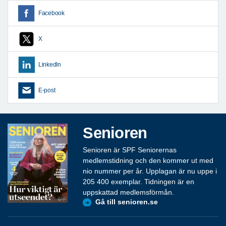
Facebook
X
LinkedIn
E-post
Senioren
Senioren är SPF Seniorernas
medlemstidning och den kommer ut med
nio nummer per år. Upplagan är nu uppe i
205 400 exemplar. Tidningen är en
uppskattad medlemsförmån.
Gå till senioren.se