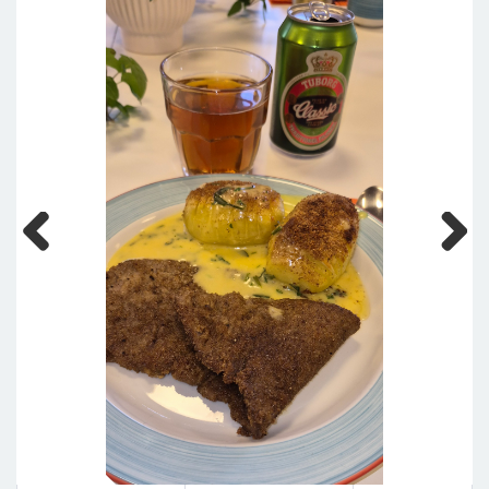
Previous
Next