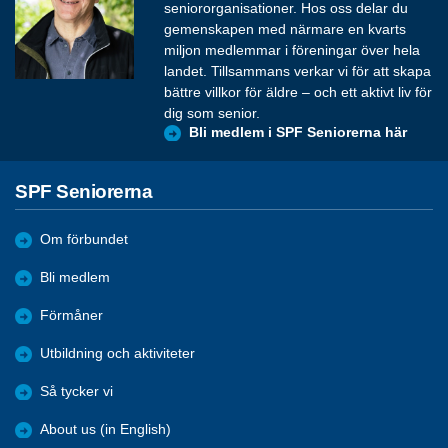
seniororganisationer. Hos oss delar du
gemenskapen med närmare en kvarts
miljon medlemmar i föreningar över hela
landet. Tillsammans verkar vi för att skapa
bättre villkor för äldre – och ett aktivt liv för
dig som senior.
Bli medlem i SPF Seniorerna här
SPF Seniorerna
Om förbundet
Bli medlem
Förmåner
Utbildning och aktiviteter
Så tycker vi
About us (in English)