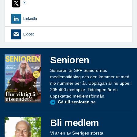
X
LinkedIn
E-post
Senioren
Senioren är SPF Seniorernas
medlemstidning och den kommer ut med
nio nummer per år. Upplagan är nu uppe i
205 400 exemplar. Tidningen är en
uppskattad medlemsförmån.
Gå till senioren.se
Bli medlem
Vi är en av Sveriges största