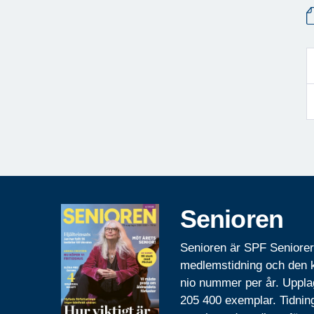
Senioren
Senioren är SPF Seniore
medlemstidning och den
nio nummer per år. Uppla
205 400 exemplar. Tidnin