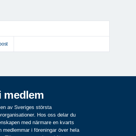
post
i medlem
 en av Sveriges största
rorganisationer. Hos oss delar du
nskapen med närmare en kvarts
n medlemmar i föreningar över hela