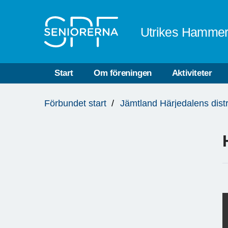
Till övergripande innehåll
Utrikes Hammer
Start
Om föreningen
Aktiviteter
Du
Förbundet start
Jämtland Härjedalens distr
är
här: