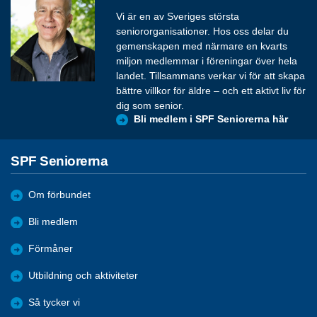
Vi är en av Sveriges största
seniororganisationer. Hos oss delar du
gemenskapen med närmare en kvarts
miljon medlemmar i föreningar över hela
landet. Tillsammans verkar vi för att skapa
bättre villkor för äldre – och ett aktivt liv för
dig som senior.
Bli medlem i SPF Seniorerna här
SPF Seniorerna
Om förbundet
Bli medlem
Förmåner
Utbildning och aktiviteter
Så tycker vi