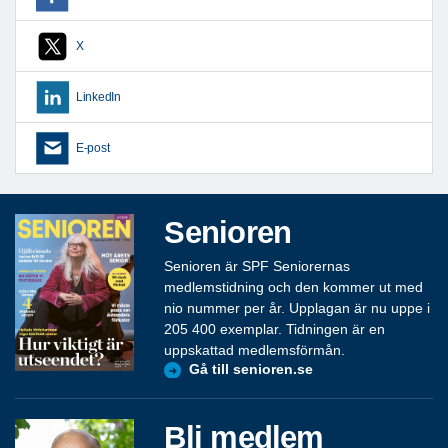
X
LinkedIn
E-post
Senioren
Senioren är SPF Seniorernas
medlemstidning och den kommer ut med
nio nummer per år. Upplagan är nu uppe i
205 400 exemplar. Tidningen är en
uppskattad medlemsförmån.
Gå till senioren.se
Bli medlem