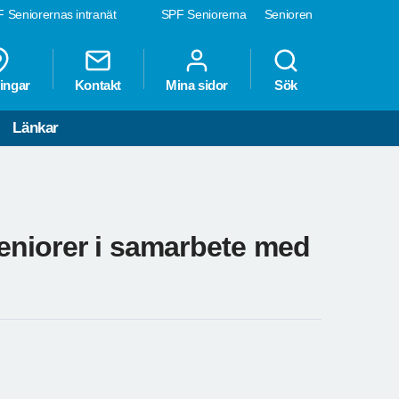
 Seniorernas intranät
SPF Seniorerna
Senioren
ingar
Kontakt
Mina sidor
Sök
Länkar
 seniorer i samarbete med