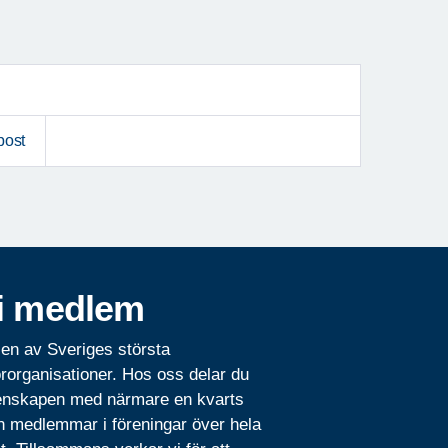
post
i medlem
 en av Sveriges största
rorganisationer. Hos oss delar du
nskapen med närmare en kvarts
n medlemmar i föreningar över hela