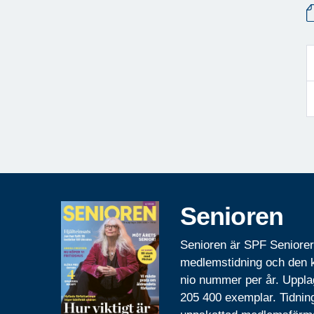
Senioren
Senioren är SPF Seniore
medlemstidning och den
nio nummer per år. Uppla
205 400 exemplar. Tidnin