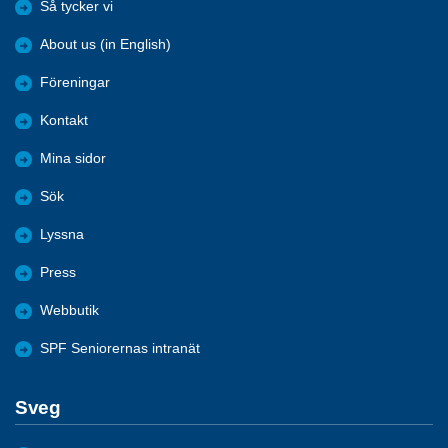
Så tycker vi
About us (in English)
Föreningar
Kontakt
Mina sidor
Sök
Lyssna
Press
Webbutik
SPF Seniorernas intranät
Sveg