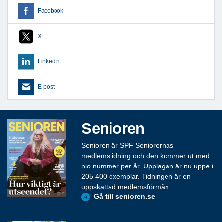
Facebook
X
LinkedIn
E-post
Senioren
Senioren är SPF Seniorernas
medlemstidning och den kommer ut med
nio nummer per år. Upplagan är nu uppe i
205 400 exemplar. Tidningen är en
uppskattad medlemsförmån.
Gå till senioren.se