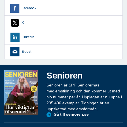
Facebook
X
LinkedIn
E-post
Senioren
Senioren är SPF Seniorernas
medlemstidning och den kommer ut med
nio nummer per år. Upplagan är nu uppe i
205 400 exemplar. Tidningen är en
uppskattad medlemsförmån.
Gå till senioren.se