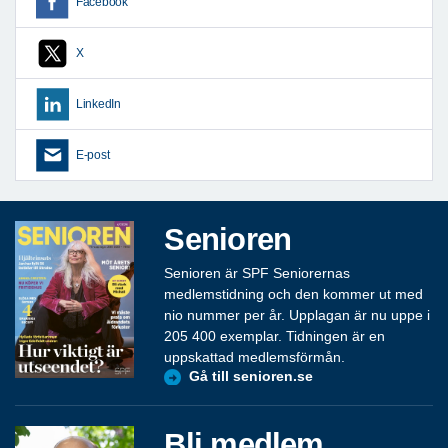
Facebook
X
LinkedIn
E-post
Senioren
Senioren är SPF Seniorernas
medlemstidning och den kommer ut med
nio nummer per år. Upplagan är nu uppe i
205 400 exemplar. Tidningen är en
uppskattad medlemsförmån.
Gå till senioren.se
Bli medlem