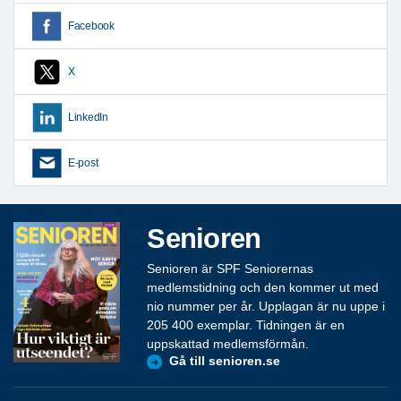
Facebook
X
LinkedIn
E-post
Senioren
Senioren är SPF Seniorernas
medlemstidning och den kommer ut med
nio nummer per år. Upplagan är nu uppe i
205 400 exemplar. Tidningen är en
uppskattad medlemsförmån.
Gå till senioren.se