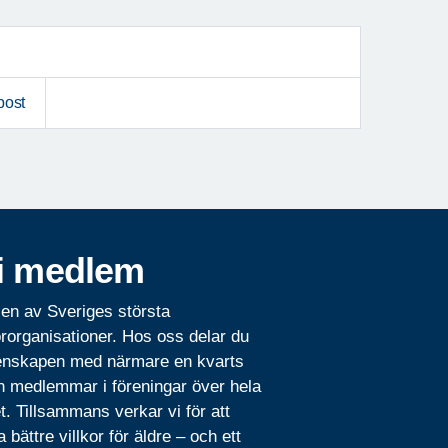
post
i medlem
 en av Sveriges största
rorganisationer. Hos oss delar du
nskapen med närmare en kvarts
n medlemmar i föreningar över hela
t. Tillsammans verkar vi för att
 bättre villkor för äldre – och ett