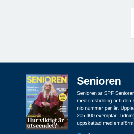
Senioren
Senioren är SPF Seniore
medlemstidning och den
nio nummer per år. Uppla
205 400 exemplar. Tidnin
uppskattad medlemsförm