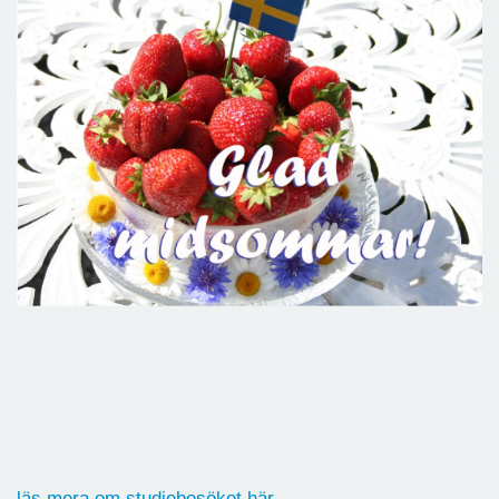
läs mera om studiebesöket här