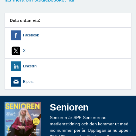
Dela sidan via:
Facebook
X
LinkedIn
E-post
Senioren
Senioren är SPF Seniorernas
medlemstidning och den kommer ut med
nio nummer per år. Upplagan är nu uppe i