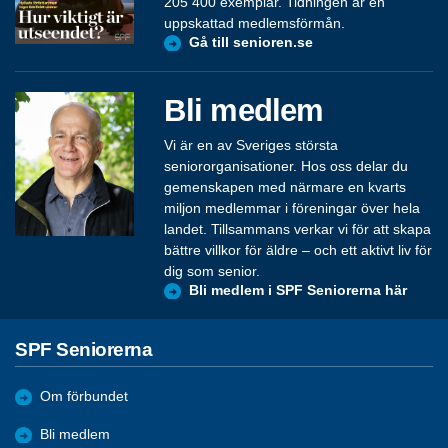
205 400 exemplar. Tidningen är en
uppskattad medlemsförmån.
Gå till senioren.se
Bli medlem
Vi är en av Sveriges största
seniororganisationer. Hos oss delar du
gemenskapen med närmare en kvarts
miljon medlemmar i föreningar över hela
landet. Tillsammans verkar vi för att skapa
bättre villkor för äldre – och ett aktivt liv för
dig som senior.
Bli medlem i SPF Seniorerna här
SPF Seniorerna
Om förbundet
Bli medlem