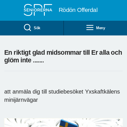
Till övergripande innehåll
Rödön Offerdal
Sök
Meny
En riktigt glad midsommar till Er alla och
glöm inte .......
att anmäla dig till studiebesöket Yxskaftkälens
minijärnvägar