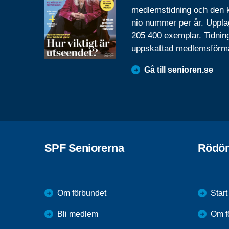
medlemstidning och den
nio nummer per år. Uppla
205 400 exemplar. Tidnin
uppskattad medlemsförm
Gå till senioren.se
SPF Seniorerna
Rödön
Om förbundet
Start
Bli medlem
Om f