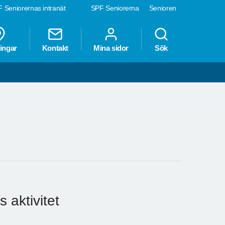
 Seniorernas intranät
SPF Seniorerna
Senioren
ingar
Kontakt
Mina sidor
Sök
 aktivitet