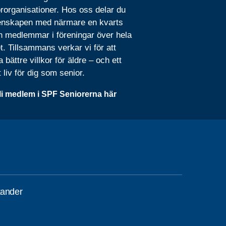
rorganisationer. Hos oss delar du
nskapen med närmare en kvarts
n medlemmar i föreningar över hela
t. Tillsammans verkar vi för att
 bättre villkor för äldre – och ett
t liv för dig som senior.
li medlem i SPF Seniorerna här
kander