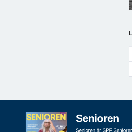
Senioren
Senioren är SPF Seniore