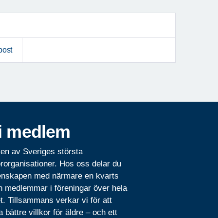
post
i medlem
 en av Sveriges största
rorganisationer. Hos oss delar du
nskapen med närmare en kvarts
n medlemmar i föreningar över hela
t. Tillsammans verkar vi för att
 bättre villkor för äldre – och ett