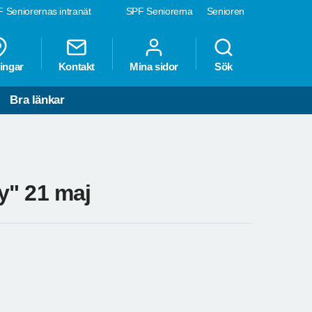
 Seniorernas intranät
SPF Seniorerna
Senioren
ingar
Kontakt
Mina sidor
Sök
Bra länkar
ly" 21 maj