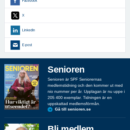
Facebook
X
LinkedIn
E-post
Senioren
Senioren är SPF Seniorernas
medlemstidning och den kommer ut med
nio nummer per år. Upplagan är nu uppe i
205 400 exemplar. Tidningen är en
uppskattad medlemsförmån.
Gå till senioren.se
Bli medlem