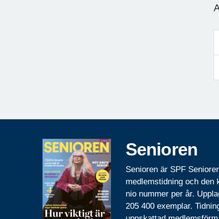
A
Senioren
Senioren är SPF Seniore
medlemstidning och den
nio nummer per år. Uppla
205 400 exemplar. Tidnin
uppskattad medlemsförm