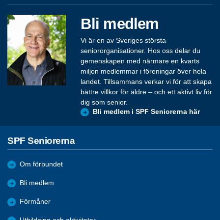
Bli medlem
Vi är en av Sveriges största
seniororganisationer. Hos oss delar du
gemenskapen med närmare en kvarts
miljon medlemmar i föreningar över hela
landet. Tillsammans verkar vi för att skapa
bättre villkor för äldre – och ett aktivt liv för
dig som senior.
Bli medlem i SPF Seniorerna här
SPF Seniorerna
Om förbundet
Bli medlem
Förmåner