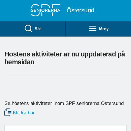
Till övergripande innehåll
Östersund
Sök
Meny
Höstens aktiviteter är nu uppdaterad på
hemsidan
Se höstens aktiviteter inom SPF seniorerna Östersund
Klicka här