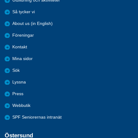
Utbildning och aktiviteter
Så tycker vi
About us (in English)
Föreningar
Kontakt
Mina sidor
Sök
Lyssna
Press
Webbutik
SPF Seniorernas intranät
Östersund