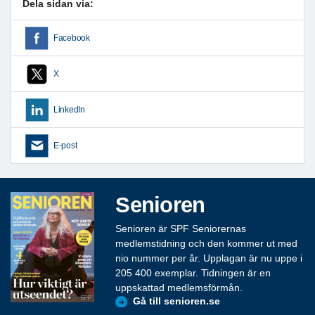
Dela sidan via:
Facebook
X
LinkedIn
E-post
Senioren
Senioren är SPF Seniorernas
medlemstidning och den kommer ut med
nio nummer per år. Upplagan är nu uppe i
205 400 exemplar. Tidningen är en
uppskattad medlemsförmån.
Gå till senioren.se