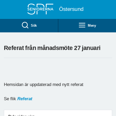
Till övergripande innehåll
Östersund
Sök
Meny
Referat från månadsmöte 27 januari
Hemsidan är uppdaterad med nytt referat
Se flik
Referat