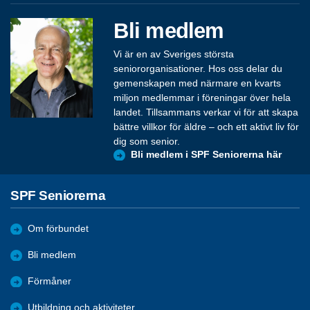
Bli medlem
Vi är en av Sveriges största
seniororganisationer. Hos oss delar du
gemenskapen med närmare en kvarts
miljon medlemmar i föreningar över hela
landet. Tillsammans verkar vi för att skapa
bättre villkor för äldre – och ett aktivt liv för
dig som senior.
Bli medlem i SPF Seniorerna här
SPF Seniorerna
Om förbundet
Bli medlem
Förmåner
Utbildning och aktiviteter