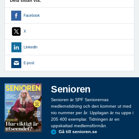
Dela sidan via:
Facebook
X
LinkedIn
E-post
Senioren
Senioren är SPF Seniorernas
medlemstidning och den kommer ut med
nio nummer per år. Upplagan är nu uppe i
205 400 exemplar. Tidningen är en
uppskattad medlemsförmån.
Gå till senioren.se