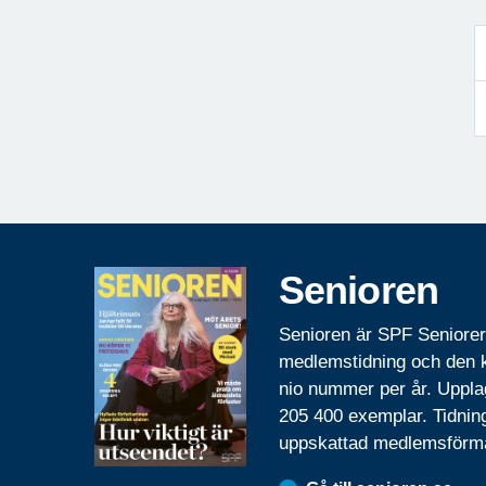
Senioren
Senioren är SPF Seniore
medlemstidning och den
nio nummer per år. Uppla
205 400 exemplar. Tidnin
uppskattad medlemsförm