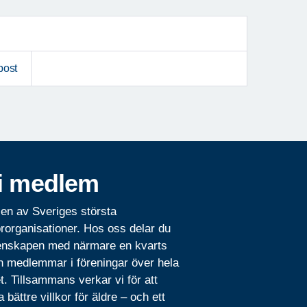
post
i medlem
 en av Sveriges största
rorganisationer. Hos oss delar du
nskapen med närmare en kvarts
n medlemmar i föreningar över hela
t. Tillsammans verkar vi för att
 bättre villkor för äldre – och ett