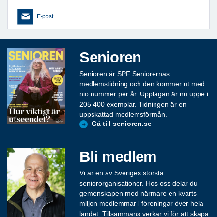
E-post
Senioren
Senioren är SPF Seniorernas
medlemstidning och den kommer ut med
nio nummer per år. Upplagan är nu uppe i
205 400 exemplar. Tidningen är en
uppskattad medlemsförmån.
Gå till senioren.se
Bli medlem
Vi är en av Sveriges största
seniororganisationer. Hos oss delar du
gemenskapen med närmare en kvarts
miljon medlemmar i föreningar över hela
landet. Tillsammans verkar vi för att skapa