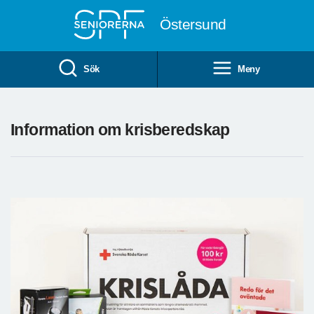
Till övergripande innehåll
Östersund
Sök
Meny
Information om krisberedskap