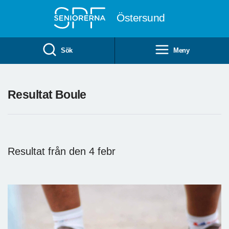
Till övergripande innehåll
Östersund
Sök
Meny
Resultat Boule
Resultat från den 4 febr