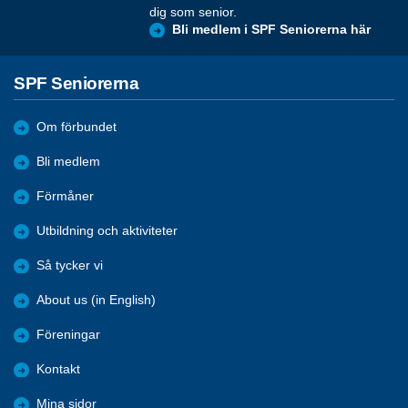
dig som senior.
Bli medlem i SPF Seniorerna här
SPF Seniorerna
Om förbundet
Bli medlem
Förmåner
Utbildning och aktiviteter
Så tycker vi
About us (in English)
Föreningar
Kontakt
Mina sidor