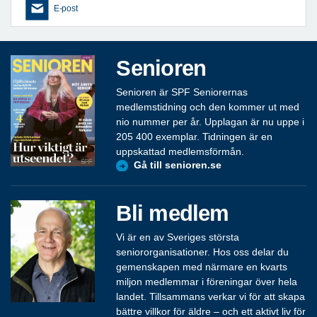
E-post
Senioren
Senioren är SPF Seniorernas
medlemstidning och den kommer ut med
nio nummer per år. Upplagan är nu uppe i
205 400 exemplar. Tidningen är en
uppskattad medlemsförmån.
Gå till senioren.se
Bli medlem
Vi är en av Sveriges största
seniororganisationer. Hos oss delar du
gemenskapen med närmare en kvarts
miljon medlemmar i föreningar över hela
landet. Tillsammans verkar vi för att skapa
bättre villkor för äldre – och ett aktivt liv för