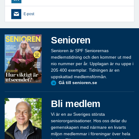
E-post
Senioren
Senioren är SPF Seniorernas
medlemstidning och den kommer ut med
nio nummer per år. Upplagan är nu uppe i
205 400 exemplar. Tidningen är en
uppskattad medlemsförmån.
Gå till senioren.se
Bli medlem
Vi är en av Sveriges största
seniororganisationer. Hos oss delar du
gemenskapen med närmare en kvarts
miljon medlemmar i föreningar över hela