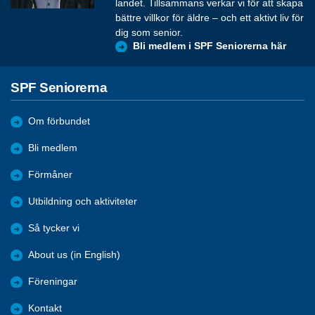
landet. Tillsammans verkar vi för att skapa
bättre villkor för äldre – och ett aktivt liv för
dig som senior.
Bli medlem i SPF Seniorerna här
SPF Seniorerna
Om förbundet
Bli medlem
Förmåner
Utbildning och aktiviteter
Så tycker vi
About us (in English)
Föreningar
Kontakt