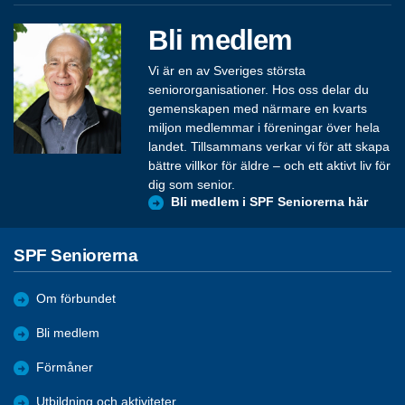
Bli medlem
Vi är en av Sveriges största
seniororganisationer. Hos oss delar du
gemenskapen med närmare en kvarts
miljon medlemmar i föreningar över hela
landet. Tillsammans verkar vi för att skapa
bättre villkor för äldre – och ett aktivt liv för
dig som senior.
Bli medlem i SPF Seniorerna här
SPF Seniorerna
Om förbundet
Bli medlem
Förmåner
Utbildning och aktiviteter