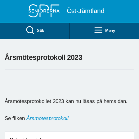
Till övergripande innehåll
Öst-Jämtland
Sök
Meny
Årsmötesprotokoll 2023
Årsmötesprotokollet 2023 kan nu läsas på hemsidan.
Se fliken
Årsmötesprotokoll