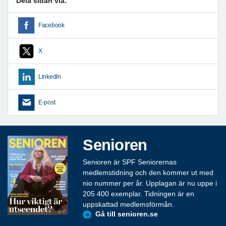
Dela sidan via:
Facebook
X
LinkedIn
E-post
Senioren
Senioren är SPF Seniorernas
medlemstidning och den kommer ut med
nio nummer per år. Upplagan är nu uppe i
205 400 exemplar. Tidningen är en
uppskattad medlemsförmån.
Gå till senioren.se