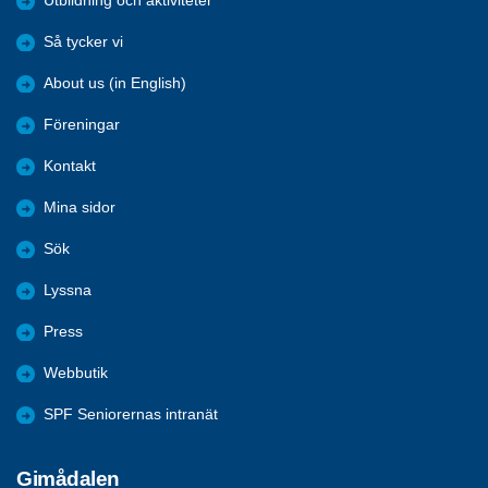
Utbildning och aktiviteter
Så tycker vi
About us (in English)
Föreningar
Kontakt
Mina sidor
Sök
Lyssna
Press
Webbutik
SPF Seniorernas intranät
Gimådalen