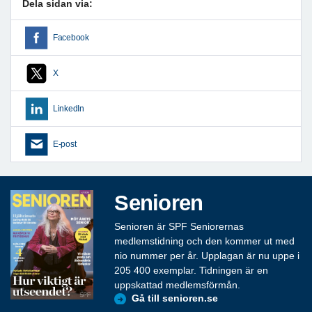
Dela sidan via:
Facebook
X
LinkedIn
E-post
Senioren
Senioren är SPF Seniorernas
medlemstidning och den kommer ut med
nio nummer per år. Upplagan är nu uppe i
205 400 exemplar. Tidningen är en
uppskattad medlemsförmån.
Gå till senioren.se