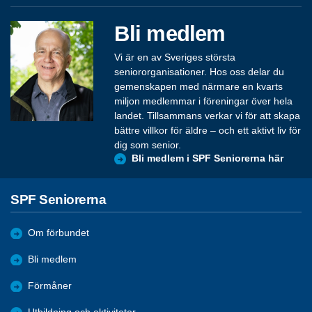
Bli medlem
Vi är en av Sveriges största
seniororganisationer. Hos oss delar du
gemenskapen med närmare en kvarts
miljon medlemmar i föreningar över hela
landet. Tillsammans verkar vi för att skapa
bättre villkor för äldre – och ett aktivt liv för
dig som senior.
Bli medlem i SPF Seniorerna här
SPF Seniorerna
Om förbundet
Bli medlem
Förmåner