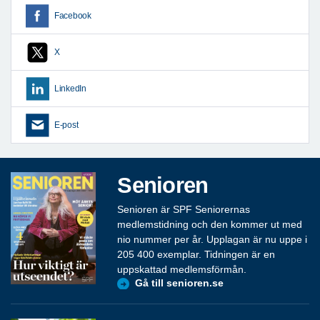
Facebook
X
LinkedIn
E-post
Senioren
Senioren är SPF Seniorernas
medlemstidning och den kommer ut med
nio nummer per år. Upplagan är nu uppe i
205 400 exemplar. Tidningen är en
uppskattad medlemsförmån.
Gå till senioren.se