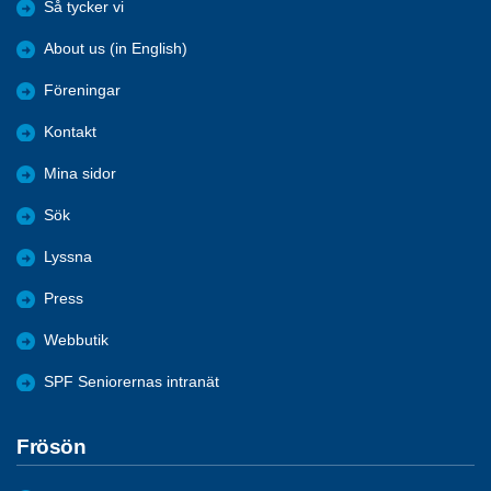
Så tycker vi
About us (in English)
Föreningar
Kontakt
Mina sidor
Sök
Lyssna
Press
Webbutik
SPF Seniorernas intranät
Frösön