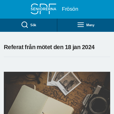
Till övergripande innehåll
Frösön
Sök
Meny
Referat från mötet den 18 jan 2024