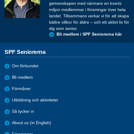
gemenskapen med närmare en kvarts
miljon medlemmar i föreningar över hela
landet. Tillsammans verkar vi för att skapa
bättre villkor för äldre – och ett aktivt liv för
dig som senior.
Bli medlem i SPF Seniorerna här
SPF Seniorerna
Om förbundet
Bli medlem
Förmåner
Utbildning och aktiviteter
Så tycker vi
About us (in English)