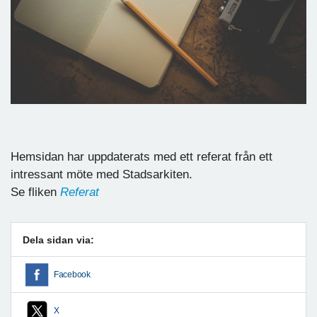
Hemsidan har uppdaterats med ett referat från ett
intressant möte med Stadsarkiten.
Se fliken
Referat
Dela sidan via:
Facebook
X