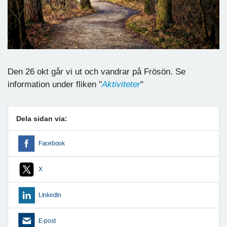
Den 26 okt går vi ut och vandrar på Frösön. Se
information under fliken "
Aktiviteter
"
Dela sidan via:
Facebook
X
LinkedIn
E-post