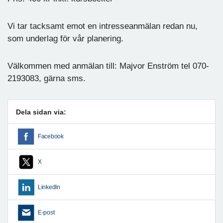
Vi tar tacksamt emot en intresseanmälan redan nu,
som underlag för vår planering.
Välkommen med anmälan till: Majvor Enström tel 070-
2193083, gärna sms.
Dela sidan via:
Facebook
X
LinkedIn
E-post