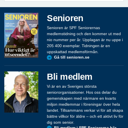
Senioren
Senioren är SPF Seniorernas
medlemstidning och den kommer ut med
nio nummer per år. Upplagan är nu uppe i
205 400 exemplar. Tidningen är en
uppskattad medlemsförmån.
Gå till senioren.se
Bli medlem
Vi är en av Sveriges största
seniororganisationer. Hos oss delar du
gemenskapen med närmare en kvarts
miljon medlemmar i föreningar över hela
landet. Tillsammans verkar vi för att skapa
bättre villkor för äldre – och ett aktivt liv för
dig som senior.
Bli medlem i SPF Seniorerna här