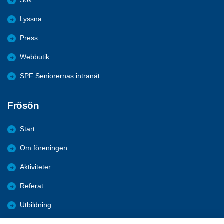
Sök
Lyssna
Press
Webbutik
SPF Seniorernas intranät
Frösön
Start
Om föreningen
Aktiviteter
Referat
Utbildning