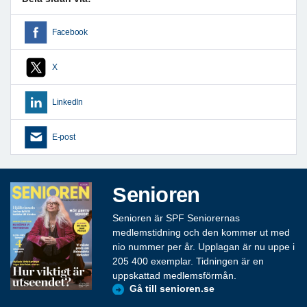
Facebook
X
LinkedIn
E-post
Senioren
Senioren är SPF Seniorernas
medlemstidning och den kommer ut med
nio nummer per år. Upplagan är nu uppe i
205 400 exemplar. Tidningen är en
uppskattad medlemsförmån.
Gå till senioren.se