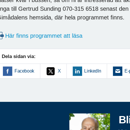
inga till Gertrud Sunding 070-315 6518 senast den 
imådalens hemsida, där hela programmet finns.
Här finns programmet att läsa
Dela sidan via:
Facebook
X
LinkedIn
E-
Bl