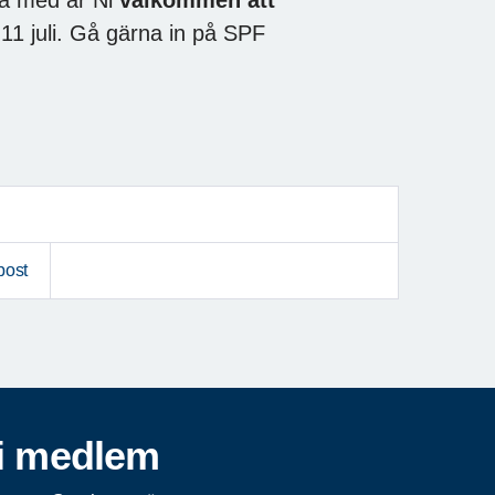
11 juli. Gå gärna in på SPF
post
i medlem