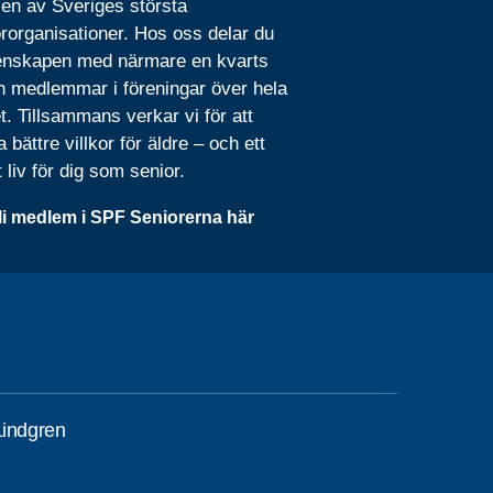
 en av Sveriges största
rorganisationer. Hos oss delar du
nskapen med närmare en kvarts
n medlemmar i föreningar över hela
t. Tillsammans verkar vi för att
 bättre villkor för äldre – och ett
t liv för dig som senior.
li medlem i SPF Seniorerna här
Lindgren