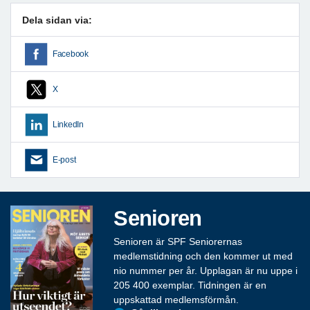
Dela sidan via:
Facebook
X
LinkedIn
E-post
Senioren
Senioren är SPF Seniorernas
medlemstidning och den kommer ut med
nio nummer per år. Upplagan är nu uppe i
205 400 exemplar. Tidningen är en
uppskattad medlemsförmån.