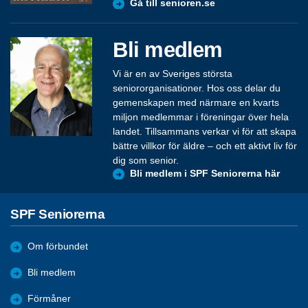
Gå till senioren.se
Bli medlem
Vi är en av Sveriges största
seniororganisationer. Hos oss delar du
gemenskapen med närmare en kvarts
miljon medlemmar i föreningar över hela
landet. Tillsammans verkar vi för att skapa
bättre villkor för äldre – och ett aktivt liv för
dig som senior.
Bli medlem i SPF Seniorerna här
SPF Seniorerna
Om förbundet
Bli medlem
Förmåner