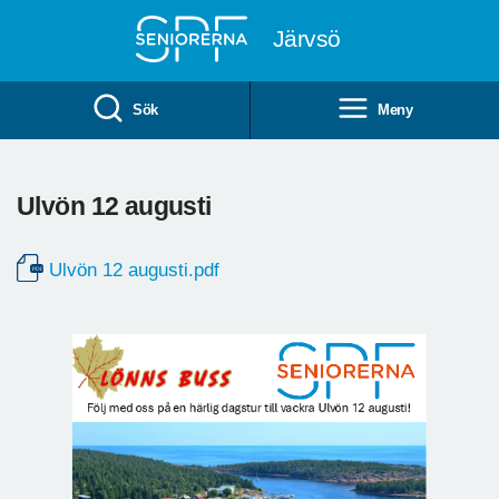
Till övergripande innehåll
Järvsö
Sök
Meny
Ulvön 12 augusti
Ulvön 12 augusti.pdf