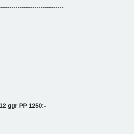
-------------------------------
12 ggr PP 1250:-