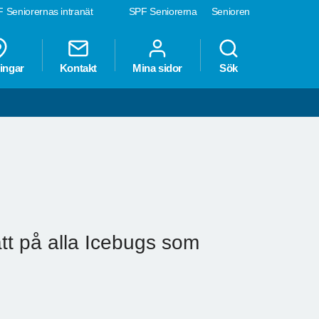
 Seniorernas intranät
SPF Seniorerna
Senioren
ingar
Kontakt
Mina sidor
Sök
tt på alla Icebugs som