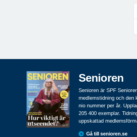
Senioren
Senioren är SPF Seniore
medlemstidning och den
nio nummer per år. Uppla
205 400 exemplar. Tidnin
uppskattad medlemsförm
Gå till senioren.se