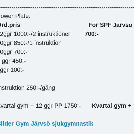
----------------------------------------------------------------
ower Plate.
Ord.pris
För SPF Järvsö
2ggr 1000:-/2 instruktioner
700:-
0ggr 850:-/1 instruktion
0ggr 700:-
 ggr 450:-
ggr 100:-
nstruktion 250:-/gång
vartal gym + 12 ggr PP 1750:-
Kvartal gym + 
ilder Gym Järvsö sjukgymnastik