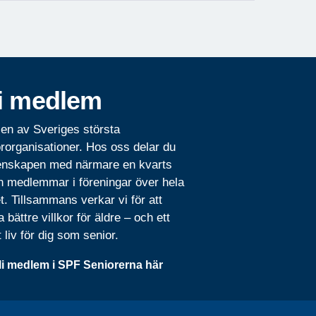
i medlem
 en av Sveriges största
rorganisationer. Hos oss delar du
nskapen med närmare en kvarts
n medlemmar i föreningar över hela
t. Tillsammans verkar vi för att
 bättre villkor för äldre – och ett
t liv för dig som senior.
li medlem i SPF Seniorerna här