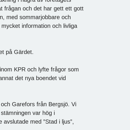
t frågan och det har gett ett gott
 han, med sommarjobbare och
 mycket information och livliga
et på Gärdet.
 inom KPR och lyfte frågor som
annat det nya boendet vid
n och Garefors från Bergsjö. Vi
 stämningen var hög i
e avslutade med ”Stad i ljus”,