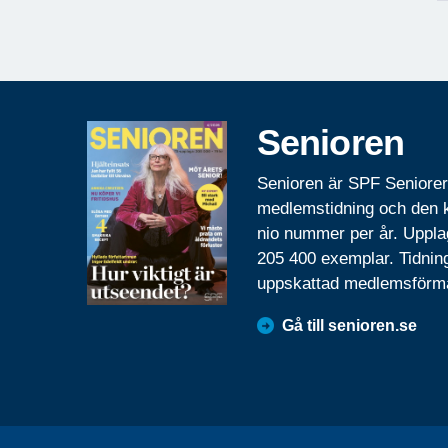
Senioren
Senioren är SPF Seniore
medlemstidning och den
nio nummer per år. Uppla
205 400 exemplar. Tidnin
uppskattad medlemsförm
Gå till senioren.se