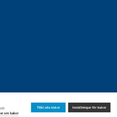
Tillåt alla kakor
Inställningar för kakor
 och
er om kakor