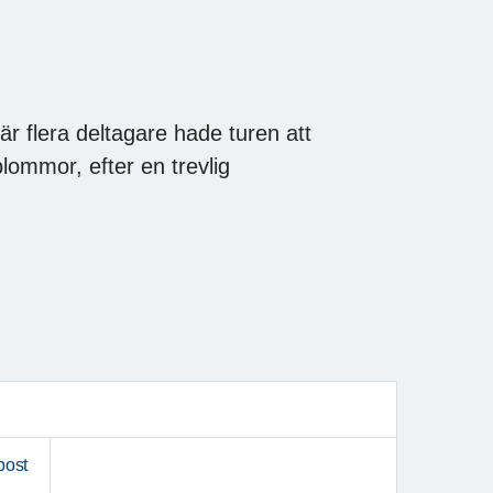
är flera deltagare hade turen att
blommor, efter en trevlig
post