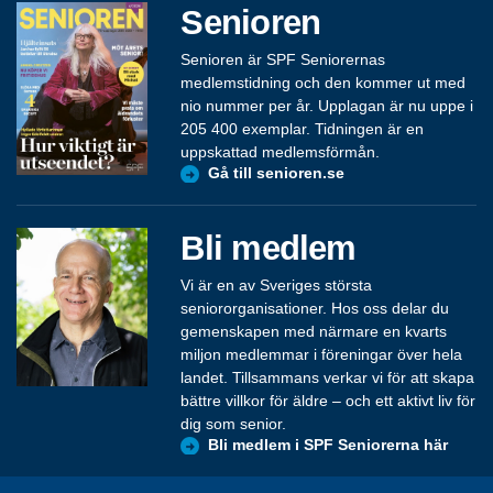
Senioren
Senioren är SPF Seniorernas
medlemstidning och den kommer ut med
nio nummer per år. Upplagan är nu uppe i
205 400 exemplar. Tidningen är en
uppskattad medlemsförmån.
Gå till senioren.se
Bli medlem
Vi är en av Sveriges största
seniororganisationer. Hos oss delar du
gemenskapen med närmare en kvarts
miljon medlemmar i föreningar över hela
landet. Tillsammans verkar vi för att skapa
bättre villkor för äldre – och ett aktivt liv för
dig som senior.
Bli medlem i SPF Seniorerna här