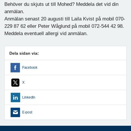
Behöver du skjuts ut till Mohed? Meddela det vid din
anmälan.
Anmälan senast 20 augusti till Laila Kvist på mobil 070-
229 87 62 eller Peter Wåglund på mobil 072-544 42 98.
Meddela eventuell allergi vid anmälan.
Dela sidan via:
Facebook
X
LinkedIn
E-post