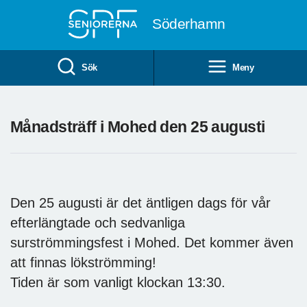
Till övergripande innehåll
Söderhamn
Sök
Meny
Månadsträff i Mohed den 25 augusti
Den 25 augusti är det äntligen dags för vår
efterlängtade och sedvanliga
surströmmingsfest i Mohed. Det kommer även
att finnas lökströmming!
Tiden är som vanligt klockan 13:30.