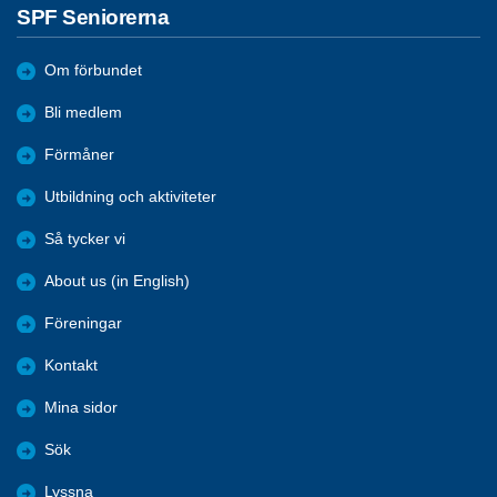
SPF Seniorerna
Om förbundet
Bli medlem
Förmåner
Utbildning och aktiviteter
Så tycker vi
About us (in English)
Föreningar
Kontakt
Mina sidor
Sök
Lyssna