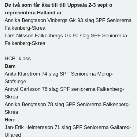
De två som får åka till till Uppsala 2-3 sept o
representera Halland är:
Annika Bengtsson Vinbergs Gk 93 slag SPF Seniorerna
Falkenberg-Skrea
Lars Nilsson Falkenbergs Gk 90 slag SPF Seniorerna
Falkenberg-Skrea
HCP -klass
Dam
Anita Klarström 74 slag SPF Seniorerna Morup-
Stafsinge
Annwi Carlsson 76 slag SPF seniorerna Falkenberg-
Skrea
Annika Bengtsson 78 slag SPF Seniorerna Falkenberg-
Skrea
Herr
Jan-Erik Helmersson 71 slag SPF Seniorerna Gällared-
Ullared