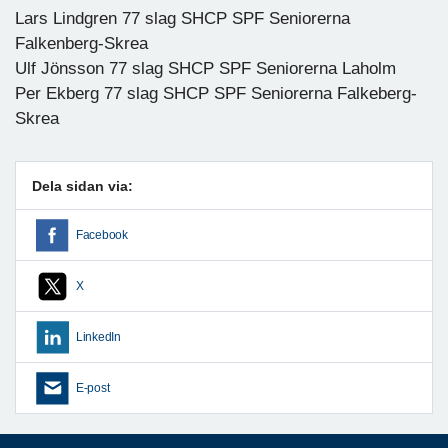
Lars Lindgren 77 slag SHCP SPF Seniorerna
Falkenberg-Skrea
Ulf Jönsson 77 slag SHCP SPF Seniorerna Laholm
Per Ekberg 77 slag SHCP SPF Seniorerna Falkeberg-
Skrea
Dela sidan via:
Facebook
X
LinkedIn
E-post