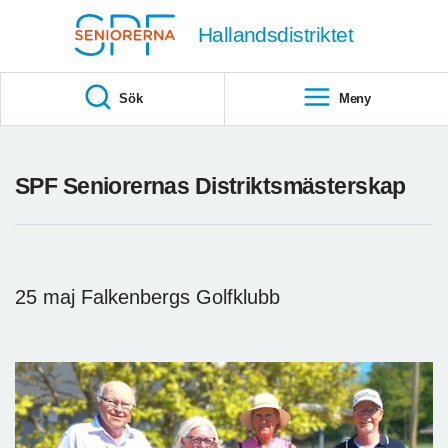
Till övergripande innehåll
Hallandsdistriktet
Sök
Meny
SPF Seniorernas Distriktsmästerskap
25 maj Falkenbergs Golfklubb