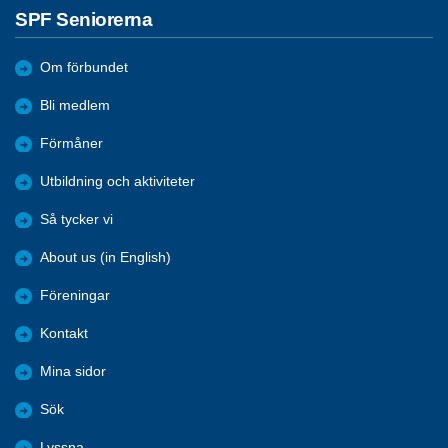
SPF Seniorerna
Om förbundet
Bli medlem
Förmåner
Utbildning och aktiviteter
Så tycker vi
About us (in English)
Föreningar
Kontakt
Mina sidor
Sök
Lyssna