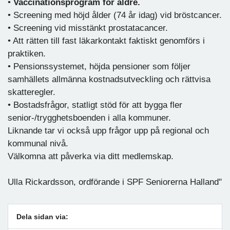
•
Vaccinationsprogram för äldre.
• Screening med höjd ålder (74 år idag) vid bröstcancer.
• Screening vid misstänkt prostatacancer.
• Att rätten till fast läkarkontakt faktiskt genomförs i
praktiken.
• Pensionssystemet, höjda pensioner som följer
samhällets allmänna kostnadsutveckling och rättvisa
skatteregler.
• Bostadsfrågor, statligt stöd för att bygga fler
senior-/trygghetsboenden i alla kommuner.
Liknande tar vi också upp frågor upp på regional och
kommunal nivå.
Välkomna att påverka via ditt medlemskap.
Ulla Rickardsson, ordförande i SPF Seniorerna Halland"
Dela sidan via: