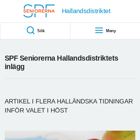
Till övergripande innehåll
Hallandsdistriktet
Sök
Meny
SPF Seniorerna Hallandsdistriktets
inlägg
ARTIKEL I FLERA HALLÄNDSKA TIDNINGAR
INFÖR VALET I HÖST