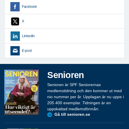
Facebook
X
LinkedIn
E-post
Senioren
Senioren är SPF Seniorernas
medlemstidning och den kommer ut med
nio nummer per år. Upplagan är nu uppe i
205 400 exemplar. Tidningen är en
uppskattad medlemsförmån.
Gå till senioren.se