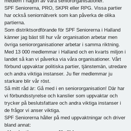
medlem i någon av våra seniororganisationer.
SPF Seniorerna, PRO, SKPR eller RPG. Vissa partier
har också seniornätverk som kan påverka de olika
partierna.
Som distriktsordförande för SPF Seniorerna i Halland
känner jag bäst till hur vår organisation arbetar men
övriga seniororganisationer arbetar i samma riktning.
Med 13 000 medlemmar i Halland och en kvarts miljon i
landet så kan vi påverka via våra organisationer. Vårt
förbund uppvaktar politiska partier, tjänstemän, utredare
och andra viktiga instanser. Ju fler medlemmar ju
starkare blir vår röst.
Så mitt råd är: Gå med i en seniororganisation! Där har
vi förbundsstyrelse och kanslier som uppvaktar och
trycker på beslutsfattare och andra viktiga instanser i
de frågor vi anser viktiga.
SPF Seniorerna håller på med uppvaktningar och driver
bland annat: