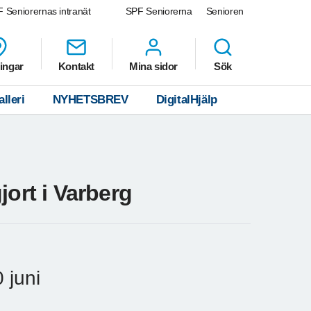
 Seniorernas intranät
SPF Seniorerna
Senioren
ingar
Kontakt
Mina sidor
Sök
lleri
NYHETSBREV
DigitalHjälp
jort i Varberg
 juni