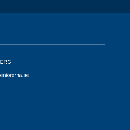
BERG
eniorerna.se