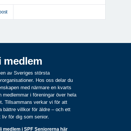
post
i medlem
 en av Sveriges största
rorganisationer. Hos oss delar du
nskapen med närmare en kvarts
n medlemmar i föreningar över hela
t. Tillsammans verkar vi för att
 bättre villkor för äldre – och ett
t liv för dig som senior.
li medlem i SPF Seniorerna här