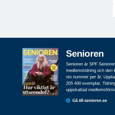
Senioren
Senioren är SPF Seniore
medlemstidning och den
nio nummer per år. Uppla
205 400 exemplar. Tidnin
uppskattad medlemsförm
Gå till senioren.se