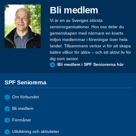
Bli medlem
Vi är en av Sveriges största
seniororganisationer. Hos oss delar du
gemenskapen med närmare en kvarts
miljon medlemmar i föreningar över hela
landet. Tillsammans verkar vi för att skapa
bättre villkor för äldre – och ett aktivt liv för
dig som senior.
Bli medlem i SPF Seniorerna här
SPF Seniorerna
Om förbundet
Bli medlem
Förmåner
Utbildning och aktiviteter