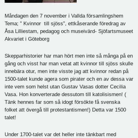
Måndagen den 7 november i Vallda församlingshem
Tema; ” Kvinnor till sjöss”, ettkåserande föredrag av
Åsa Lilliestam, pedagog och museivärd- Sjöfartsmuseet
Akvariet i Göteborg
Skepparhistorier har man hört men inte så många på en
gång och visst har man vetat att kvinnor till sjöss skulle
innebära otur, men inte visste jag att kvinnor redan på
1500-talet kunde agera som pirater och en av dessa var
inte vem som helst utan Gustav Vasas dotter Cecilia
Vasa. Hon konverterade dessutom till katolisismen! (
Tänk hennes far som så idogt försökte få svenska
folket att övergå till protestantismen!) Detta var 1500
talet!
Under 1700-talet var det heller inte tänkbart med