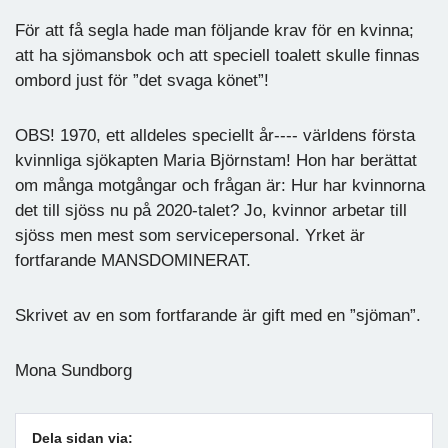
För att få segla hade man följande krav för en kvinna;
att ha sjömansbok och att speciell toalett skulle finnas
ombord just för ”det svaga könet”!
OBS! 1970, ett alldeles speciellt år---- världens första
kvinnliga sjökapten Maria Björnstam! Hon har berättat
om många motgångar och frågan är: Hur har kvinnorna
det till sjöss nu på 2020-talet? Jo, kvinnor arbetar till
sjöss men mest som servicepersonal. Yrket är
fortfarande MANSDOMINERAT.
Skrivet av en som fortfarande är gift med en ”sjöman”.
Mona Sundborg
Dela sidan via: