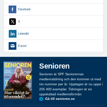
Facebook
X
LinkedIn
E-post
Senioren
Senioren är SPF Seniorernas
medlemstidning och den kommer ut med
nio nummer per år. Upplagan är nu uppe i
205 400 exemplar. Tidningen är en
uppskattad medlemsförmån.
Gå till senioren.se