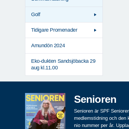
Golf
Tidigare Promenader
Amundön 2024
Eko-dukten Sandsjöbacka 29
aug kl.11.00
Senioren
Senioren är SPF Seniore
medlemstidning och den
nio nummer per år. Uppla