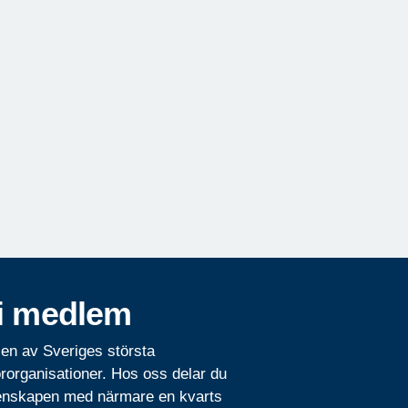
i medlem
 en av Sveriges största
rorganisationer. Hos oss delar du
nskapen med närmare en kvarts