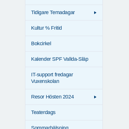
Tidigare Temadagar
Kultur % Fritid
Bokcirkel
Kalender SPF Vallda-Släp
IT-support fredagar
Vuxenskolan
Resor Hösten 2024
Teaterdags
Sommarhälsning