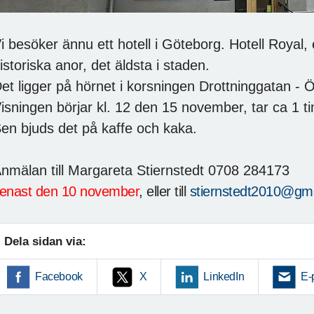
i besöker ännu ett hotell i Göteborg. Hotell Royal, 
istoriska anor, det äldsta i staden.
et ligger på hörnet i korsningen Drottninggatan - 
isningen börjar kl. 12 den 15 november, tar ca 1 
en bjuds det på kaffe och kaka.
nmälan till Margareta Stiernstedt 0708 284173
enast den 10 november
, eller till
stiernstedt2010@gm
Dela sidan via:
Facebook
X
LinkedIn
E-