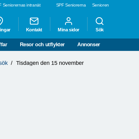
 Seniorernas intranät
SPF Seniorerna
Senioren
ingar
Kontakt
Mina sidor
Sök
far
Resor och utflykter
Annonser
sök
Tisdagen den 15 november