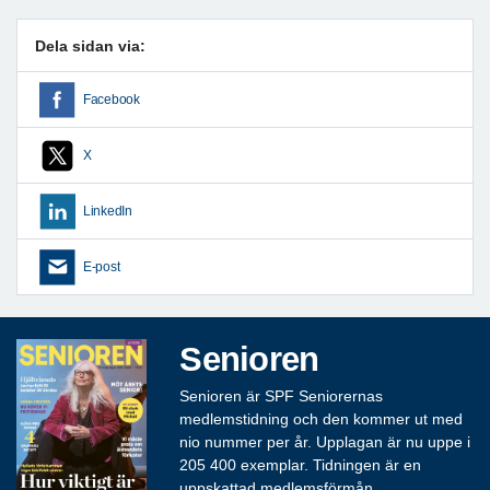
Dela sidan via:
Facebook
X
LinkedIn
E-post
Senioren
Senioren är SPF Seniorernas
medlemstidning och den kommer ut med
nio nummer per år. Upplagan är nu uppe i
205 400 exemplar. Tidningen är en
uppskattad medlemsförmån.