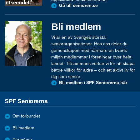
Gå till senioren.se
Bli medlem
Vi är en av Sveriges största
seniororganisationer. Hos oss delar du
gemenskapen med närmare en kvarts
miljon medlemmar i föreningar över hela
landet. Tillsammans verkar vi för att skapa
bättre villkor för äldre – och ett aktivt liv för
dig som senior.
Bli medlem i SPF Seniorerna här
SPF Seniorerna
Om förbundet
Bli medlem
Förmåner