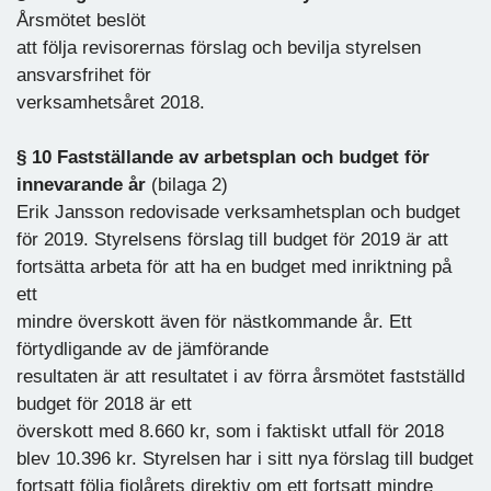
Årsmötet beslöt
att följa revisorernas förslag och bevilja styrelsen
ansvarsfrihet för
verksamhetsåret 2018.
§ 10 Fastställande av arbetsplan och budget för
innevarande år
(bilaga 2)
Erik Jansson redovisade verksamhetsplan och budget
för 2019. Styrelsens förslag till budget för 2019 är att
fortsätta arbeta för att ha en budget med inriktning på
ett
mindre överskott även för nästkommande år. Ett
förtydligande av de jämförande
resultaten är att resultatet i av förra årsmötet fastställd
budget för 2018 är ett
överskott med 8.660 kr, som i faktiskt utfall för 2018
blev 10.396 kr. Styrelsen har i sitt nya förslag till budget
fortsatt följa fjolårets direktiv om ett fortsatt mindre