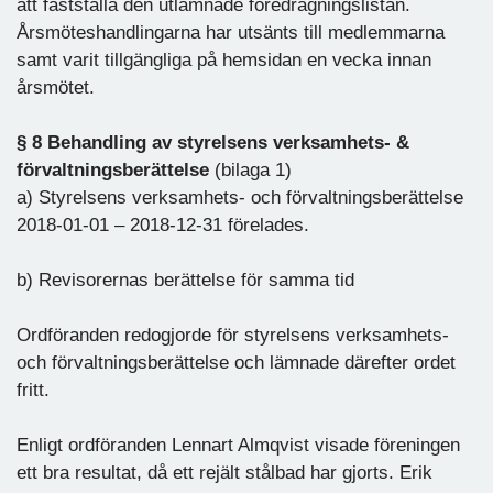
att fastställa den utlämnade föredragningslistan.
Årsmöteshandlingarna har utsänts till medlemmarna
samt varit tillgängliga på hemsidan en vecka innan
årsmötet.
§ 8 Behandling av styrelsens verksamhets- &
förvaltningsberättelse
(bilaga 1)
a) Styrelsens verksamhets- och förvaltningsberättelse
2018-01-01 – 2018-12-31 förelades.
b) Revisorernas berättelse för samma tid
Ordföranden redogjorde för styrelsens verksamhets-
och förvaltningsberättelse och lämnade därefter ordet
fritt.
Enligt ordföranden Lennart Almqvist visade föreningen
ett bra resultat, då ett rejält stålbad har gjorts. Erik