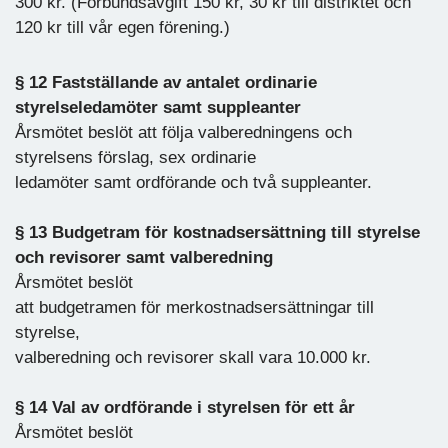
300 kr. (Förbundsavgift 150 kr, 30 kr till distriktet och
120 kr till vår egen förening.)
§ 12 Fastställande av antalet ordinarie
styrelseledamöter samt suppleanter
Årsmötet beslöt att följa valberedningens och
styrelsens förslag, sex ordinarie
ledamöter samt ordförande och två suppleanter.
§ 13 Budgetram för kostnadsersättning till styrelse
och revisorer samt valberedning
Årsmötet beslöt
att budgetramen för merkostnadsersättningar till
styrelse,
valberedning och revisorer skall vara 10.000 kr.
§ 14 Val av ordförande i styrelsen för ett år
Årsmötet beslöt