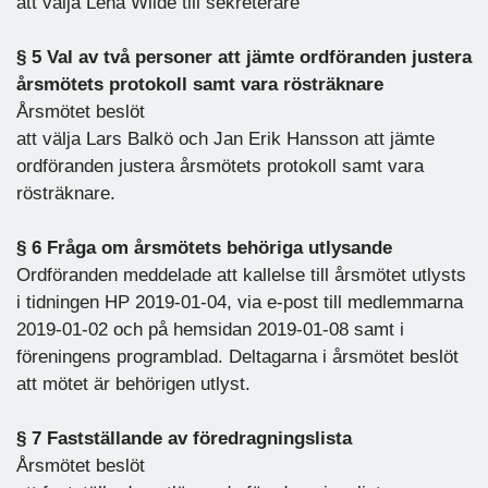
att välja Lena Wilde till sekreterare
§ 5 Val av två personer att jämte ordföranden justera
årsmötets
protokoll
samt vara rösträknare
Årsmötet beslöt
att välja Lars Balkö och Jan Erik Hansson att jämte
ordföranden justera årsmötets protokoll samt vara
rösträknare.
§ 6 Fråga om årsmötets behöriga utlysande
Ordföranden meddelade att kallelse till årsmötet utlysts
i tidningen HP 2019-01-04, via e-post till medlemmarna
2019-01-02 och på hemsidan 2019-01-08 samt i
föreningens programblad. Deltagarna i årsmötet beslöt
att mötet är behörigen utlyst.
§ 7 Fastställande av föredragningslista
Årsmötet beslöt