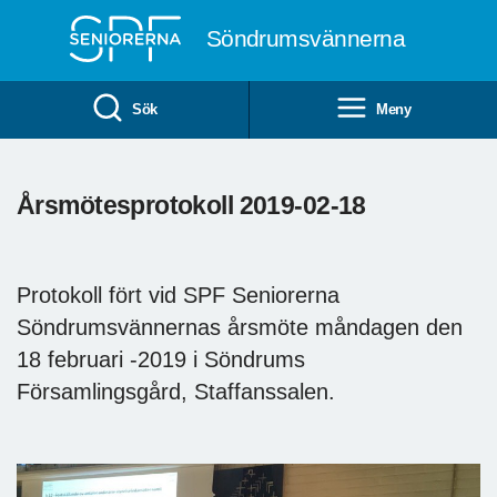
Till övergripande innehåll
Söndrumsvännerna
Sök
Meny
Årsmötesprotokoll 2019-02-18
Protokoll fört vid SPF Seniorerna
Söndrumsvännernas årsmöte måndagen den
18 februari -2019 i Söndrums
Församlingsgård, Staffanssalen.