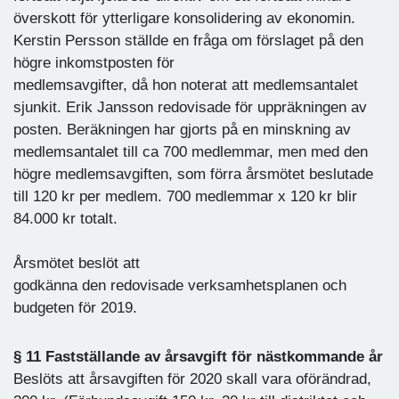
överskott för ytterligare konsolidering av ekonomin.
Kerstin Persson ställde en fråga om förslaget på den
högre inkomstposten för
medlemsavgifter, då hon noterat att medlemsantalet
sjunkit. Erik Jansson redovisade för uppräkningen av
posten. Beräkningen har gjorts på en minskning av
medlemsantalet till ca 700 medlemmar, men med den
högre medlemsavgiften, som förra årsmötet beslutade
till 120 kr per medlem. 700 medlemmar x 120 kr blir
84.000 kr totalt.
Årsmötet beslöt att
godkänna den redovisade verksamhetsplanen och
budgeten för 2019.
§ 11 Fastställande av årsavgift för nästkommande år
Beslöts att årsavgiften för 2020 skall vara oförändrad,