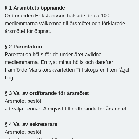
§ 1 Årsmötets öppnande
Ordföranden Erik Jansson hälsade de ca 100
medlemmarna välkomna till årsmötet och förklarade
årsmötet för öppnat.
§ 2 Parentation
Parentation hölls för de under året avlidna
medlemmarna. En tyst minut hölls och därefter
framförde Manskörskvartetten Till skogs en liten fågel
flög.
§ 3 Val av ordförande för årsmötet
Årsmötet beslöt
att välja Lennart Almqvist till ordförande för årsmötet.
§ 4 Val av sekreterare
Årsmötet beslöt