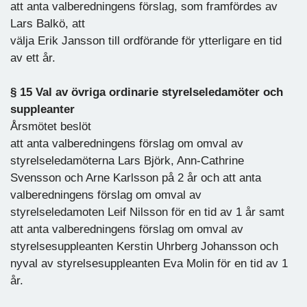
att anta valberedningens förslag, som framfördes av
Lars Balkö, att
välja Erik Jansson till ordförande för ytterligare en tid
av ett år.
§ 15 Val av övriga ordinarie styrelseledamöter och
suppleanter
Årsmötet beslöt
att anta valberedningens förslag om omval av
styrelseledamöterna Lars Björk, Ann-Cathrine
Svensson och Arne Karlsson på 2 år och att anta
valberedningens förslag om omval av
styrelseledamoten Leif Nilsson för en tid av 1 år samt
att anta valberedningens förslag om omval av
styrelsesuppleanten Kerstin Uhrberg Johansson och
nyval av styrelsesuppleanten Eva Molin för en tid av 1
år.