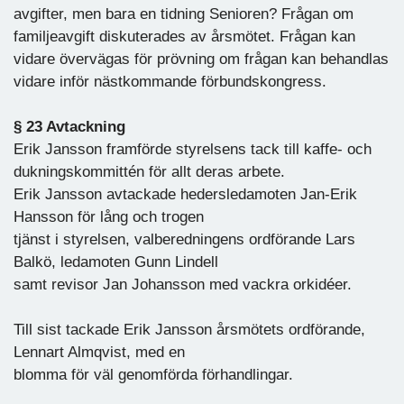
avgifter, men bara en tidning Senioren? Frågan om
familjeavgift diskuterades av årsmötet. Frågan kan
vidare övervägas för prövning om frågan kan behandlas
vidare inför nästkommande förbundskongress.
§ 23 Avtackning
Erik Jansson framförde styrelsens tack till kaffe- och
dukningskommittén för allt deras arbete.
Erik Jansson avtackade hedersledamoten Jan-Erik
Hansson för lång och trogen
tjänst i styrelsen, valberedningens ordförande Lars
Balkö, ledamoten Gunn Lindell
samt revisor Jan Johansson med vackra orkidéer.
Till sist tackade Erik Jansson årsmötets ordförande,
Lennart Almqvist, med en
blomma för väl genomförda förhandlingar.