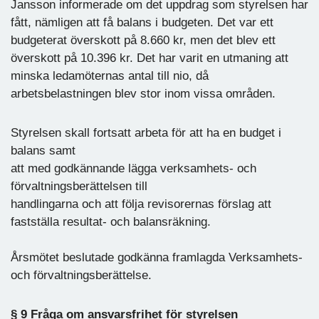
Jansson informerade om det uppdrag som styrelsen har
fått, nämligen att få balans i budgeten. Det var ett
budgeterat överskott på 8.660 kr, men det blev ett
överskott på 10.396 kr. Det har varit en utmaning att
minska ledamöternas antal till nio, då
arbetsbelastningen blev stor inom vissa områden.
Styrelsen skall fortsatt arbeta för att ha en budget i
balans samt
att med godkännande lägga verksamhets- och
förvaltningsberättelsen till
handlingarna och att följa revisorernas förslag att
fastställa resultat- och balansräkning.
Årsmötet beslutade godkänna framlagda Verksamhets-
och förvaltningsberättelse.
§ 9 Fråga om ansvarsfrihet för styrelsen