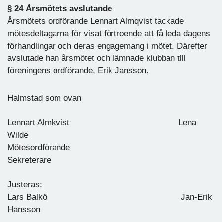
§ 24 Årsmötets avslutande
Årsmötets ordförande Lennart Almqvist tackade
mötesdeltagarna för visat förtroende att få leda dagens
förhandlingar och deras engagemang i mötet. Därefter
avslutade han årsmötet och lämnade klubban till
föreningens ordförande, Erik Jansson.
Halmstad som ovan
Lennart Almkvist Lena
Wilde
Mötesordförande
Sekreterare
Justeras:
Lars Balkö Jan-Erik
Hansson