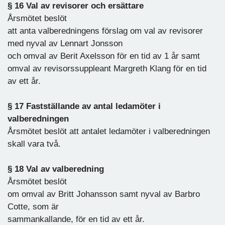
§ 16 Val av revisorer och ersättare
Årsmötet beslöt
att anta valberedningens förslag om val av revisorer
med nyval av Lennart Jonsson
och omval av Berit Axelsson för en tid av 1 år samt
omval av revisorssuppleant Margreth Klang för en tid
av ett år.
§ 17 Fastställande av antal ledamöter i
valberedningen
Årsmötet beslöt att antalet ledamöter i valberedningen
skall vara två.
§ 18 Val av valberedning
Årsmötet beslöt
om omval av Britt Johansson samt nyval av Barbro
Cotte, som är
sammankallande, för en tid av ett år.