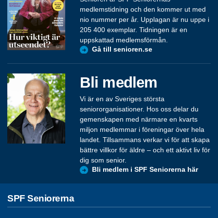
medlemstidning och den kommer ut med
nio nummer per år. Upplagan är nu uppe i
205 400 exemplar. Tidningen är en
uppskattad medlemsförmån.
Gå till senioren.se
Bli medlem
Vi är en av Sveriges största
seniororganisationer. Hos oss delar du
gemenskapen med närmare en kvarts
miljon medlemmar i föreningar över hela
landet. Tillsammans verkar vi för att skapa
bättre villkor för äldre – och ett aktivt liv för
dig som senior.
Bli medlem i SPF Seniorerna här
SPF Seniorerna