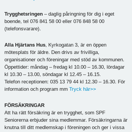
Trygghetsringen
– daglig påringning för dig i eget
boende, tel 076 841 58 00 eller 076 848 58 00
(telefonsvarare).
Alla Hjärtans Hus
, Kyrkogatan 3, är en öppen
mötesplats för äldre. Den drivs av frivilliga,
organisationer och föreningar med stöd av kommunen.
Öppettider: måndag – fredag kl 10.00 – 16.30, lördagar
kl 10.30 – 13.00, söndagar kl 12.45 – 16.15.
Telefon receptionen: 035 13 79 44 kl 12.30 – 16.30. För
information och program mm
Tryck här>>
FÖRSÄKRINGAR
Att ha rätt försäkring är en trygghet, som SPF
Seniorerna erbjuder sina medlemmar. Försäkringarna är
knutna till ditt medlemskap i föreningen och ger i vissa