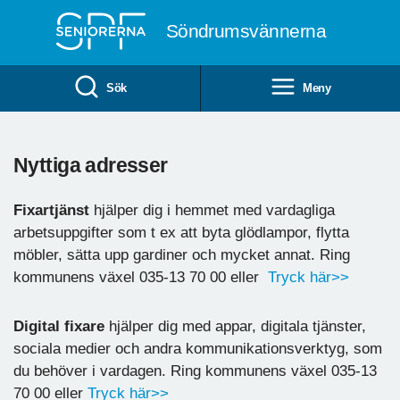
Till övergripande innehåll
Söndrumsvännerna
Sök
Meny
Nyttiga adresser
Fixartjänst
hjälper dig i hemmet med vardagliga
arbetsuppgifter som t ex att byta glödlampor, flytta
möbler, sätta upp gardiner och mycket annat. Ring
kommunens växel 035-13 70 00 eller
Tryck här>>
Digital fixare
hjälper dig med appar, digitala tjänster,
sociala medier och andra kommunikationsverktyg, som
du behöver i vardagen. Ring kommunens växel 035-13
70 00 eller
Tryck här>>