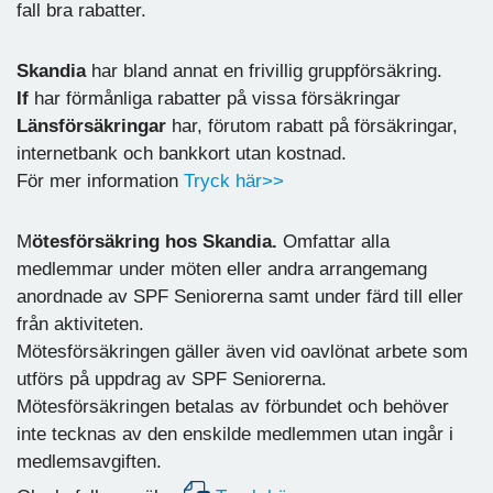
fall bra rabatter.
Skandia
har bland annat en frivillig gruppförsäkring.
If
har förmånliga rabatter på vissa försäkringar
Länsförsäkringar
har, förutom rabatt på försäkringar,
internetbank och bankkort utan kostnad.
För mer information
Tryck här>>
M
ötesförsäkring hos Skandia.
Omfattar alla
medlemmar under möten eller andra arrangemang
anordnade av SPF Seniorerna samt under färd till eller
från aktiviteten.
Mötesförsäkringen gäller även vid oavlönat arbete som
utförs på uppdrag av SPF Seniorerna.
Mötesförsäkringen betalas av förbundet och behöver
inte tecknas av den enskilde medlemmen utan ingår i
medlemsavgiften.