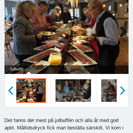
Previous
Next
Julbuffé
Föregående
Nästa
Det fanns det mest på julbuffén och alla åt med god
aptit. Måltidsdryck fick man beställa särskilt. Vi kom i