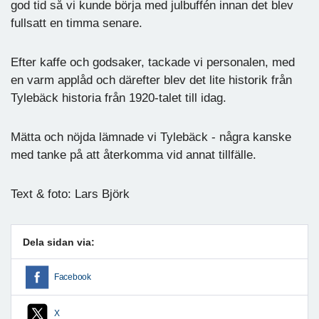
god tid så vi kunde börja med julbuffén innan det blev
fullsatt en timma senare.
Efter kaffe och godsaker, tackade vi personalen, med
en varm applåd och därefter blev det lite historik från
Tylebäck historia från 1920-talet till idag.
Mätta och nöjda lämnade vi Tylebäck - några kanske
med tanke på att återkomma vid annat tillfälle.
Text & foto: Lars Björk
Dela sidan via:
Facebook
X