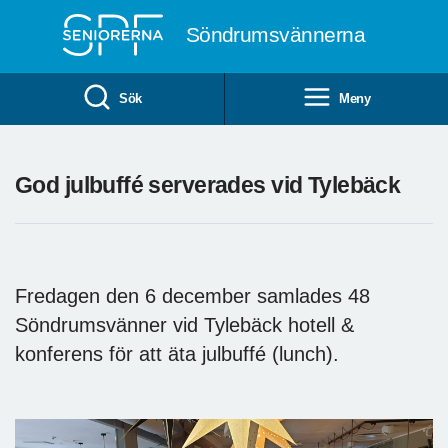
Till övergripande innehåll
Söndrumsvännerna
Sök
Meny
God julbuffé serverades vid Tylebäck
Fredagen den 6 december samlades 48
Söndrumsvänner vid Tylebäck hotell &
konferens för att äta julbuffé (lunch).