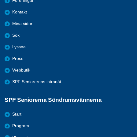
Föreningar
Kontakt
Mina sidor
Sök
Lyssna
Press
Webbutik
SPF Seniorernas intranät
SPF Seniorerna Söndrumsvännerna
Start
Program