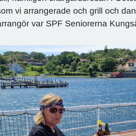
som vi arrangerade och grill och da
arrangör var SPF Seniorerna Kungs