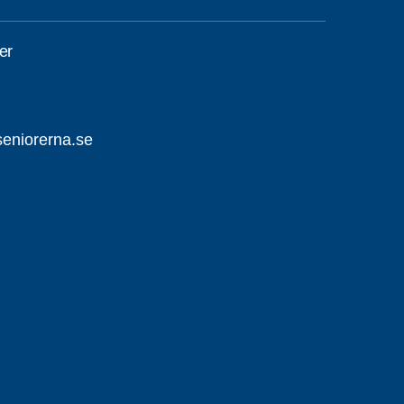
er
eniorerna.se