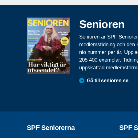
Senioren
Senioren är SPF Seniore
medlemstidning och den
nio nummer per år. Uppla
205 400 exemplar. Tidnin
uppskattad medlemsförm
Gå till senioren.se
SPF Seniorerna
SPF S