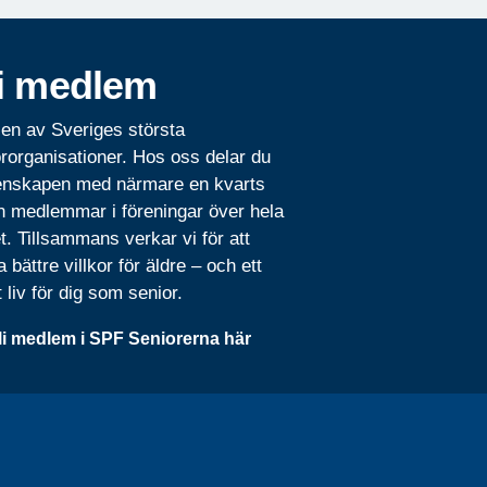
i medlem
 en av Sveriges största
rorganisationer. Hos oss delar du
nskapen med närmare en kvarts
n medlemmar i föreningar över hela
t. Tillsammans verkar vi för att
 bättre villkor för äldre – och ett
t liv för dig som senior.
li medlem i SPF Seniorerna här