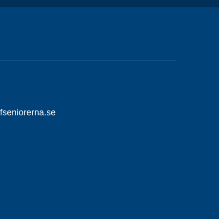
fseniorerna.se