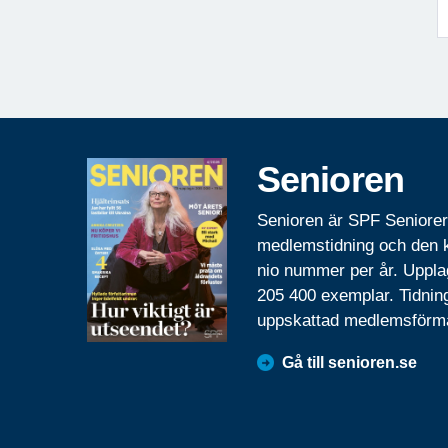
Senioren
Senioren är SPF Seniore
medlemstidning och den
nio nummer per år. Uppla
205 400 exemplar. Tidnin
uppskattad medlemsförm
Gå till senioren.se