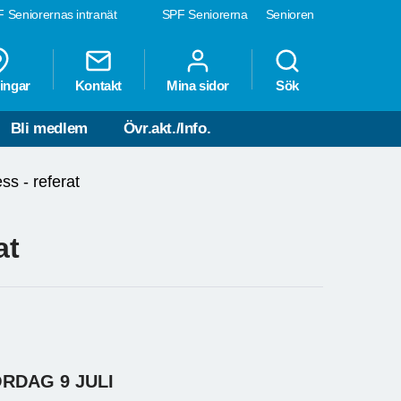
 Seniorernas intranät
SPF Seniorerna
Senioren
ingar
Kontakt
Mina sidor
Sök
Bli medlem
Övr.akt./Info.
ss - referat
at
RDAG 9 JULI