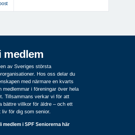
post
i medlem
 en av Sveriges största
rorganisationer. Hos oss delar du
nskapen med närmare en kvarts
n medlemmar i föreningar över hela
t. Tillsammans verkar vi för att
 bättre villkor för äldre – och ett
t liv för dig som senior.
li medlem i SPF Seniorerna här