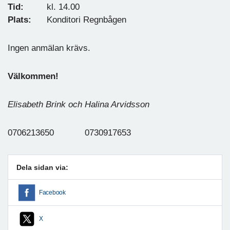
Tid:
kl. 14.00
Plats:
Konditori Regnbågen
Ingen anmälan krävs.
Välkommen!
Elisabeth Brink och Halina Arvidsson
0706213650 0730917653
Dela sidan via:
Facebook
X