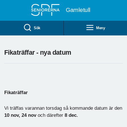
Till övergripande innehåll
Gamletull
Sök
Meny
Fikaträffar - nya datum
Fikaträffar
Vi träffas varannan torsdag så kommande datum är den
10 nov, 24 nov
och därefter
8 dec.