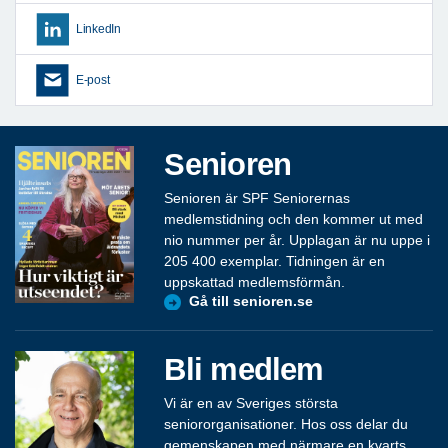
LinkedIn
E-post
Senioren
Senioren är SPF Seniorernas
medlemstidning och den kommer ut med
nio nummer per år. Upplagan är nu uppe i
205 400 exemplar. Tidningen är en
uppskattad medlemsförmån.
Gå till senioren.se
Bli medlem
Vi är en av Sveriges största
seniororganisationer. Hos oss delar du
gemenskapen med närmare en kvarts