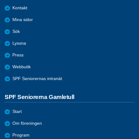
Kontakt
Mina sidor
Sök
Lyssna
Press
Webbutik
SPF Seniorernas intranät
SPF Seniorerna Gamletull
Start
Om föreningen
Program