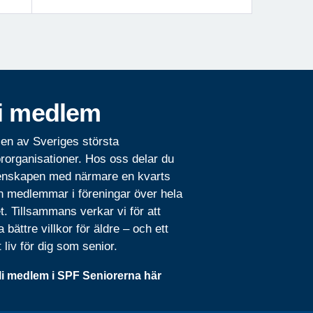
i medlem
 en av Sveriges största
rorganisationer. Hos oss delar du
nskapen med närmare en kvarts
n medlemmar i föreningar över hela
t. Tillsammans verkar vi för att
 bättre villkor för äldre – och ett
t liv för dig som senior.
li medlem i SPF Seniorerna här