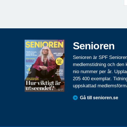
Senioren
Senioren är SPF Seniore
medlemstidning och den
nio nummer per år. Uppla
205 400 exemplar. Tidnin
uppskattad medlemsförm
Gå till senioren.se