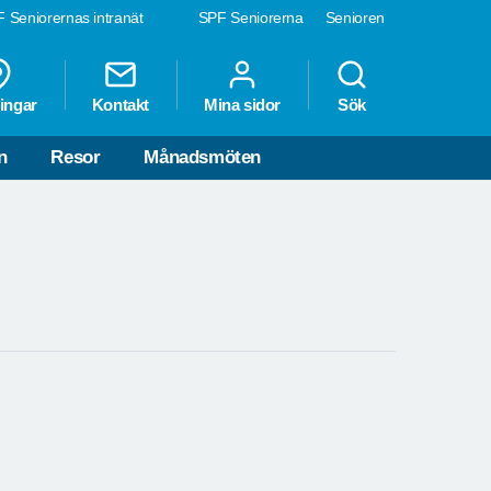
 Seniorernas intranät
SPF Seniorerna
Senioren
ingar
Kontakt
Mina sidor
Sök
n
Resor
Månadsmöten