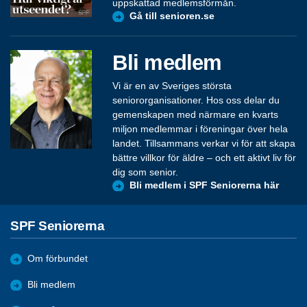
uppskattad medlemsförmån.
Gå till senioren.se
Bli medlem
Vi är en av Sveriges största
seniororganisationer. Hos oss delar du
gemenskapen med närmare en kvarts
miljon medlemmar i föreningar över hela
landet. Tillsammans verkar vi för att skapa
bättre villkor för äldre – och ett aktivt liv för
dig som senior.
Bli medlem i SPF Seniorerna här
SPF Seniorerna
Om förbundet
Bli medlem