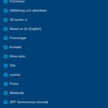
Förmåner
Utbildning och aktiviteter
Så tycker vi
About us (in English)
Föreningar
Kontakt
Mina sidor
Sök
Lyssna
Press
Webbutik
SPF Seniorernas intranät