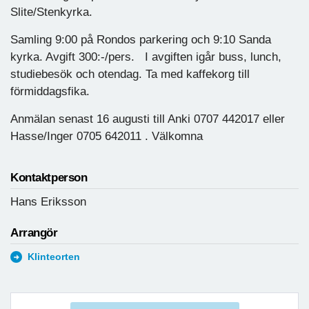
Slite/Stenkyrka.
Samling 9:00 på Rondos parkering och 9:10 Sanda
kyrka. Avgift 300:-/pers. I avgiften igår buss, lunch,
studiebesök och otendag. Ta med kaffekorg till
förmiddagsfika.
Anmälan senast 16 augusti till Anki 0707 442017 eller
Hasse/Inger 0705 642011 . Välkomna
Kontaktperson
Hans Eriksson
Arrangör
Klinteorten