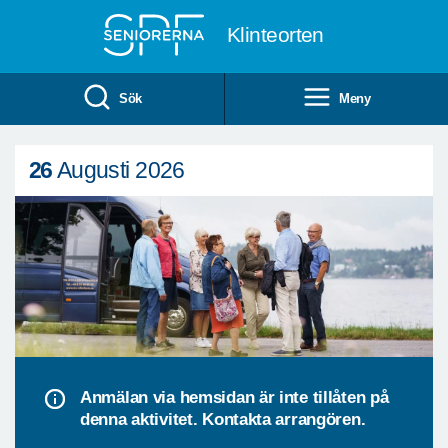
Till övergripande innehåll
Klinteorten
Sök
Meny
26
Augusti 2026
Anmälan via hemsidan är inte tillåten på
denna aktivitet. Kontakta arrangören.