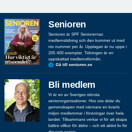
Senioren
Senioren är SPF Seniorernas
medlemstidning och den kommer ut med
nio nummer per år. Upplagan är nu uppe i
205 400 exemplar. Tidningen är en
uppskattad medlemsförmån.
Gå till senioren.se
Bli medlem
Vi är en av Sveriges största
seniororganisationer. Hos oss delar du
gemenskapen med närmare en kvarts
miljon medlemmar i föreningar över hela
landet. Tillsammans verkar vi för att skapa
bättre villkor för äldre – och ett aktivt liv för
dig som senior.